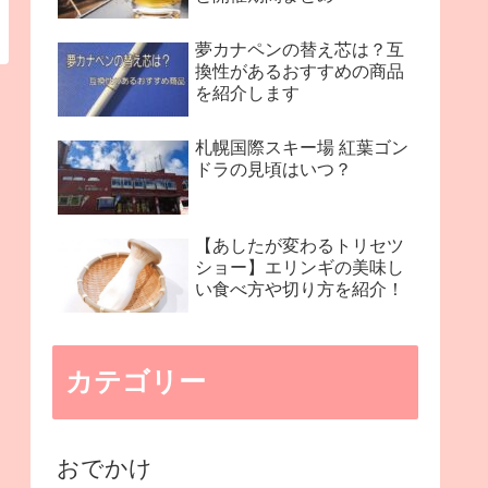
夢カナペンの替え芯は？互
換性があるおすすめの商品
を紹介します
札幌国際スキー場 紅葉ゴン
ドラの見頃はいつ？
【あしたが変わるトリセツ
ショー】エリンギの美味し
い食べ方や切り方を紹介！
カテゴリー
おでかけ