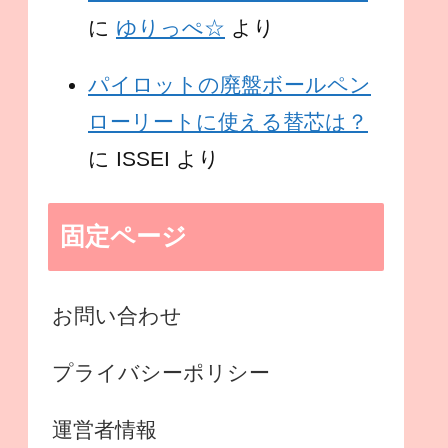
に
ゆりっぺ☆
より
パイロットの廃盤ボールペン
ローリートに使える替芯は？
に
ISSEI
より
固定ページ
お問い合わせ
プライバシーポリシー
運営者情報