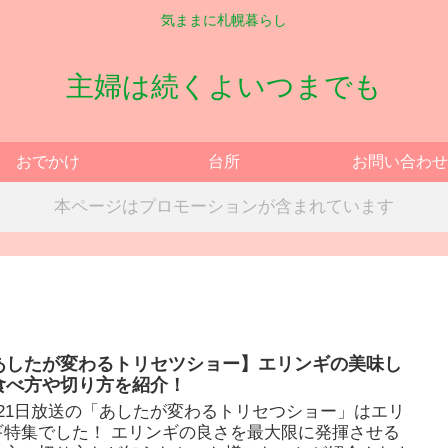
気ままに札幌暮らし
主婦は続くよいつまでも
おでかけ
台所
お問い合わせ
本ページはプロモーションが含まれています
あしたが変わるトリセツショー】エリンギの美味し
食べ方や切り方を紹介！
月21日放送の「あしたが変わるトリセつショー」はエリ
ギ特集でした！ エリンギの良さを最大限に発揮させる