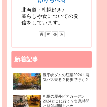
ゆりっぺ☆
北海道・札幌好き♪
暮らしや食についての発
信をしています。
新着記事
豊平峡ダムの紅葉2024！電
気バス乗る？徒歩で行く？
札幌の屋外ビアガーデン
2024どこに行く？営業時間
と開催期間まとめ